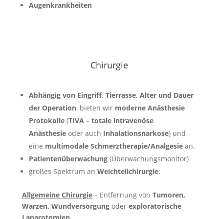
Augenkrankheiten
Chirurgie
Abhängig von Eingriff, Tierrasse, Alter und Dauer
der Operation
, bieten wir
moderne Anästhesie
Protokolle
(
TIVA – totale intravenöse
Anästhesie
oder auch
Inhalationsnarkose
) und
eine
multimodale Schmerztherapie/Analgesie
an.
Patientenüberwachung
(Überwachungsmonitor)
großes Spektrum an
Weichteilchirurgie
:
Allgemeine Chirurgie
– Entfernung von
Tumoren,
Warzen, Wundversorgung
oder
exploratorische
Laparotomien